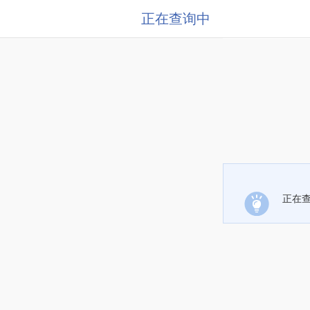
正在查询中
正在