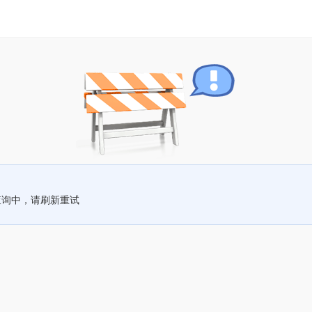
查询中，请刷新重试