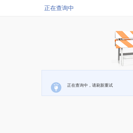
正在查询中
正在查询中，请刷新重试